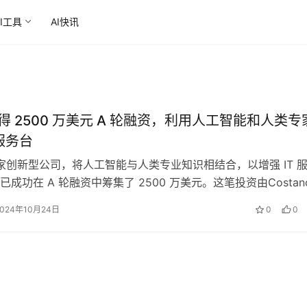
AI工具
AI快讯
y 获得 2500 万美元 A 轮融资，利用人工智能和人类专
 服务台
y是一家创新型公司，将人工智能与人类专业知识相结合，以增强 IT 
成功在 A 轮融资中筹集了 2500 万美元。这笔投资由Costan
2024年10月24日
0
0