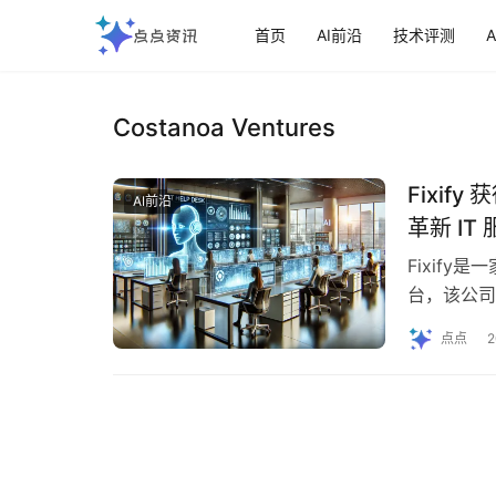
首页
AI前沿
技术评测
Costanoa Ventures
Fixif
AI前沿
革新 IT
Fixif
台，该公司已
Venture…
点点