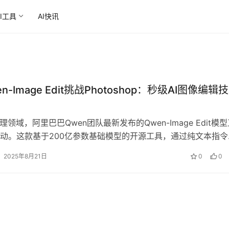
AI工具
AI快讯
n-Image Edit挑战Photoshop：秒级AI图像编辑
理领域，阿里巴巴Qwen团队最新发布的Qwen-Image Edit模
动。这款基于200亿参数基础模型的开源工具，通过纯文本指令
级图像编辑，将…
2025年8月21日
0
0