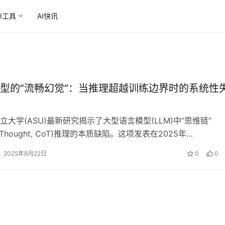
AI工具
AI快讯
型的”流畅幻觉”：当推理超越训练边界时的系统性
立大学(ASU)最新研究揭示了大型语言模型(LLM)中”思维链”
of-Thought, CoT)推理的本质缺陷。这项发表在2025年…
2025年8月22日
0
0