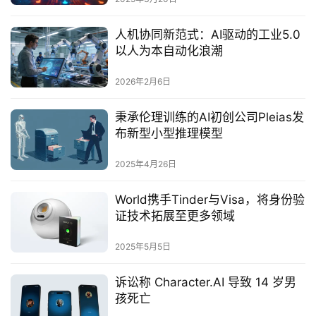
人机协同新范式：AI驱动的工业5.0
以人为本自动化浪潮
2026年2月6日
秉承伦理训练的AI初创公司Pleias发
布新型小型推理模型
2025年4月26日
World携手Tinder与Visa，将身份验
证技术拓展至更多领域
2025年5月5日
诉讼称 Character.AI 导致 14 岁男
孩死亡