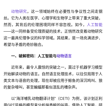
动物研究
，这一领域始终在必要性与争议性之间走钢
丝。它为人类在医学、心理学和生物学上带来了重大突破，
然而，其背后的伦理困境同样不容忽视。如今，
人工智能
——这一同样备受伦理质疑的技术，正悄然改变着动物研究
这一最具伦理争议的科学领域。其结果，是一场充满进步、
希望与矛盾的奇妙融合。
一、破解密码：人工智能与
动物语言
近年来，最令人震惊的突破之一，莫过于机器学习模型
开始解读动物的语言。自然语言处理技术，以往仅局限于人
类文本与语音的处理，现在却被应用于鲸鱼的深沉鸣叫、狼
的复杂嚎叫，甚至蝙蝠那看似混乱的嘈杂声。
以“海洋哺乳动物翻译计划”（CETI）为例，该计划正利
用GPT风格的模型来分析抹香鲸的叫声。借助人工智能，研