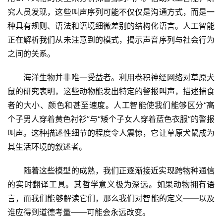
究人员发现，这些叫声序列可能不仅仅是沟通方式，而是一
种具有规则、语法和语境细微差别的结构化语言。人工智能
正在解析我们从未注意到的模式，揭示声音序列与社会行为
之间的关系。
海洋生物并非唯一受益者。利用卷积神经网络对草原犬
鼠的研究表明，这些动物能发出特定的警报叫声，描述捕食
者的大小、颜色和甚至速度。人工智能使我们能够区分“高
个子男人穿着黄色衬衫”与“矮个子女人穿着蓝色衣服”的警报
叫声。这种描述性细节的程度令人震惊，它让草原犬鼠成为
其生活环境的叙述者。
随着这些模型的成熟，我们正逐渐接近实现跨物种通信
的实时翻译工具。其哲学意义极为深远。如果动物拥有语
言，而我们能够解读它们，那么我们对智能的定义——以及
谁应得到道德考量——可能会永远改变。