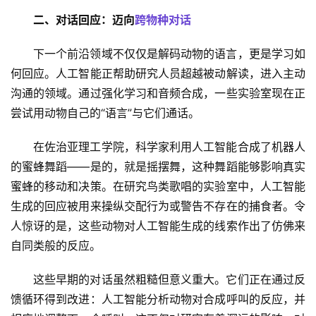
二、对话回应：迈向
跨物种对话
下一个前沿领域不仅仅是解码动物的语言，更是学习如
何回应。人工智能正帮助研究人员超越被动解读，进入主动
沟通的领域。通过强化学习和音频合成，一些实验室现在正
尝试用动物自己的“语言”与它们通话。
在佐治亚理工学院，科学家利用人工智能合成了机器人
的蜜蜂舞蹈——是的，就是摇摆舞，这种舞蹈能够影响真实
蜜蜂的移动和决策。在研究鸟类歌唱的实验室中，人工智能
生成的回应被用来操纵交配行为或警告不存在的捕食者。令
人惊讶的是，这些动物对人工智能生成的线索作出了仿佛来
自同类般的反应。
这些早期的对话虽然粗糙但意义重大。它们正在通过反
馈循环得到改进：人工智能分析动物对合成呼叫的反应，并