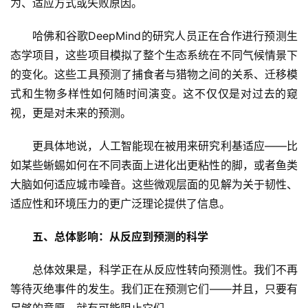
为、适应方式或失败原因。
哈佛和谷歌DeepMind的研究人员正在合作进行预测生
态学项目，这些项目模拟了整个生态系统在不同气候情景下
的变化。这些工具预测了捕食者与猎物之间的关系、迁移模
式和生物多样性如何随时间演变。这不仅仅是对过去的窥
视，更是对未来的预测。
更具体地说，人工智能现在被用来研究利基适应——比
如某些蜥蜴如何在不同表面上进化出更粘性的脚，或者鱼类
大脑如何适应城市噪音。这些微观层面的见解为关于韧性、
适应性和环境压力的更广泛理论提供了信息。
五、总体影响：从反应到预测的科学
总体效果是，科学正在从反应性转向预测性。我们不再
等待灭绝事件的发生。我们正在预测它们——并且，只要有
足够的意愿，就有可能阻止它们。