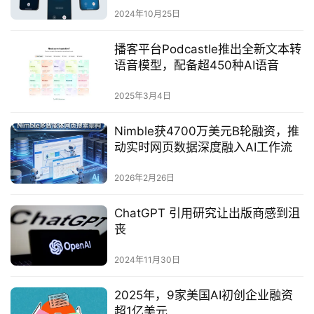
2024年10月25日
播客平台Podcastle推出全新文本转
语音模型，配备超450种AI语音‌
2025年3月4日
Nimble获4700万美元B轮融资，推
动实时网页数据深度融入AI工作流
2026年2月26日
ChatGPT 引用研究让出版商感到沮
丧
2024年11月30日
2025年，9家美国AI初创企业融资
超1亿美元‌