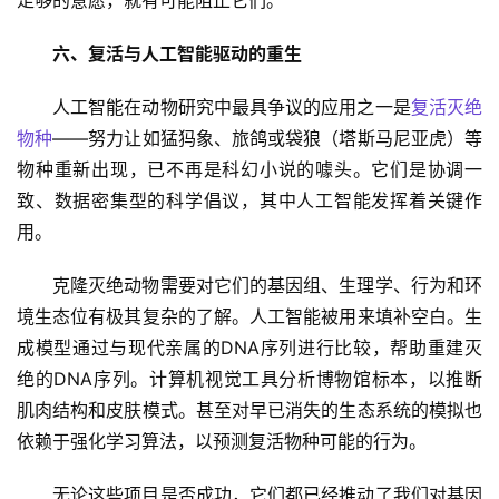
六、复活与人工智能驱动的重生
人工智能在动物研究中最具争议的应用之一是
复活灭绝
物种
——努力让如猛犸象、旅鸽或袋狼（塔斯马尼亚虎）等
物种重新出现，已不再是科幻小说的噱头。它们是协调一
致、数据密集型的科学倡议，其中人工智能发挥着关键作
用。
克隆灭绝动物需要对它们的基因组、生理学、行为和环
境生态位有极其复杂的了解。人工智能被用来填补空白。生
成模型通过与现代亲属的DNA序列进行比较，帮助重建灭
绝的DNA序列。计算机视觉工具分析博物馆标本，以推断
肌肉结构和皮肤模式。甚至对早已消失的生态系统的模拟也
依赖于强化学习算法，以预测复活物种可能的行为。
无论这些项目是否成功，它们都已经推动了我们对基因