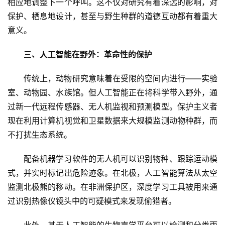
相应地调整下一个呼叫。这不仅对研究有着深远的影响，对
保护、栖息地设计，甚至与野生种群的道德互动都有着重大
意义。
三、人工智能在野外：革命性的保护
传统上，动物研究意味着在受限的空间内进行——实验
室、动物园、水族馆。但人工智能正在将科学带入野外，通
过新一代远程传感器、无人机监视和预测模型。保护主义者
现在利用计算机视觉和卫星数据来大规模监测动物种群，而
不打扰生态系统。
配备机器学习软件的无人机可以识别物种、跟踪运动模
式，并实时标记出危险迹象。在北极，人工智能算法从太空
监测北极熊的移动。在非洲保护区，深度学习工具被用来通
过识别热像仪镜头中的可疑模式来发现偷猎者。
此外，基于人工智能的生物声学平台可以检测和分类雨