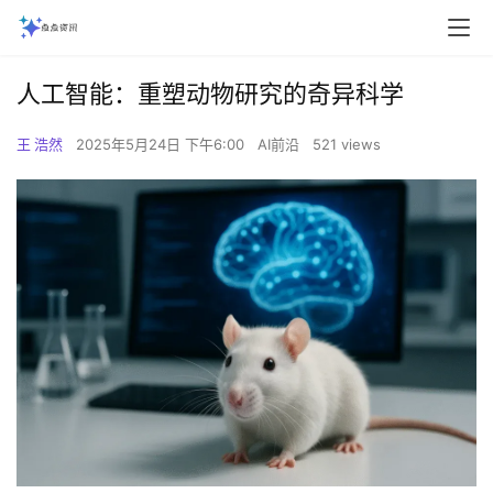
‌人工智能：重塑动物研究的奇异科学‌
王 浩然
2025年5月24日 下午6:00
AI前沿
521 views