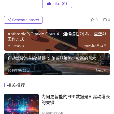
Like
(0)
Generate poster
0
0
Anthropic的Claude Opus 4：连续编程7小时，重塑AI
工作方式
Previous
2025年5月24日
自动驾驶汽车的“慧眼”：传感器策略与权衡的艺术
2025年5月25日
Next
相关推荐
为何更智能的ERP数据是AI驱动增长
的关键
2025年3月20日