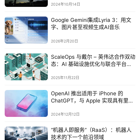
2024年10月14日
Google Gemini集成Lyria 3：用文
字、图片甚至视频生成AI音乐
2026年2月20日
ScaleOps 与戴尔 – 英伟达合作双动
态：AI 基础设施优化与联合平台升
级引领企业降本增效
2025年11月22日
OpenAI 推出适用于 iPhone 的
ChatGPT，与 Apple 实现具有里程
碑意义的 AI 整合
2024年12月12日
“机器人即服务”（RaaS）：机器人
技术的下一个前沿领域