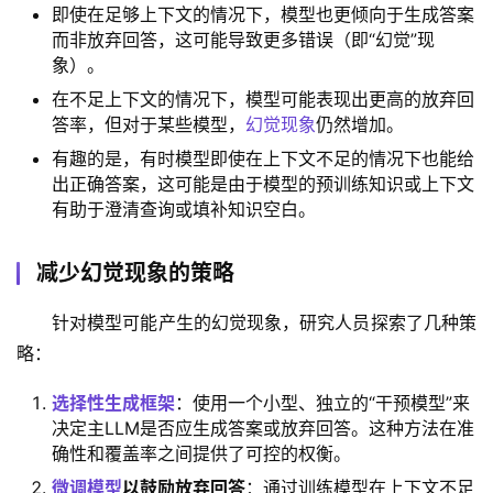
即使在足够上下文的情况下，模型也更倾向于生成答案
而非放弃回答，这可能导致更多错误（即“幻觉”现
象）。
在不足上下文的情况下，模型可能表现出更高的放弃回
答率，但对于某些模型，
幻觉现象
仍然增加。
有趣的是，有时模型即使在上下文不足的情况下也能给
出正确答案，这可能是由于模型的预训练知识或上下文
有助于澄清查询或填补知识空白。
减少幻觉现象的策略
针对模型可能产生的幻觉现象，研究人员探索了几种策
略：
选择性生成框架
‌：使用一个小型、独立的“干预模型”来
决定主LLM是否应生成答案或放弃回答。这种方法在准
确性和覆盖率之间提供了可控的权衡。
微调模型
以鼓励放弃回答
‌：通过训练模型在上下文不足