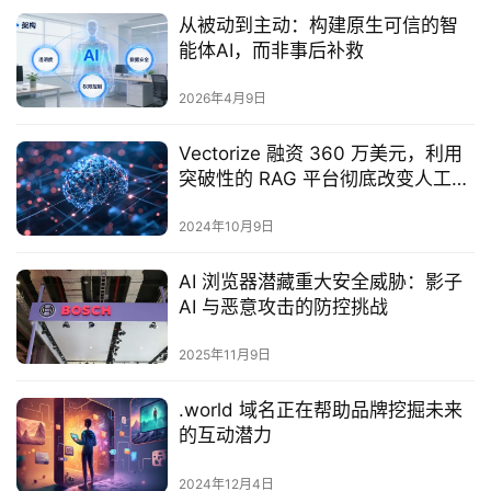
从被动到主动：构建原生可信的智
能体AI，而非事后补救
2026年4月9日
Vectorize 融资 360 万美元，利用
突破性的 RAG 平台彻底改变人工智
能数据检索
2024年10月9日
AI 浏览器潜藏重大安全威胁：影子
AI 与恶意攻击的防控挑战
2025年11月9日
.world 域名正在帮助品牌挖掘未来
的互动潜力
2024年12月4日